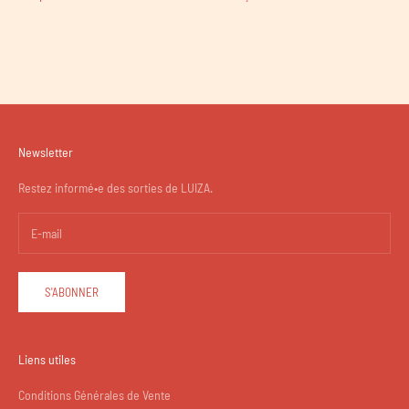
Newsletter
Restez informé•e des sorties de LUIZA.
S'ABONNER
Liens utiles
Conditions Générales de Vente