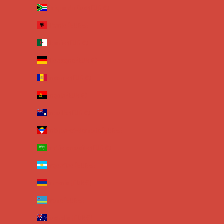
Afrique du Sud (EUR €)
Albanie (EUR €)
Algérie (EUR €)
Allemagne (EUR €)
Andorre (EUR €)
Angola (EUR €)
Anguilla (EUR €)
Antigua-et-Barbuda (EUR €)
Arabie saoudite (EUR €)
Argentine (EUR €)
Arménie (EUR €)
Aruba (EUR €)
Australie (EUR €)