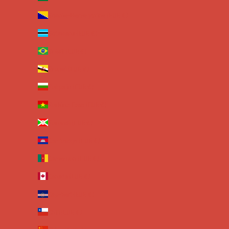
Bosnie-Herzégovine (EUR €)
Botswana (EUR €)
Brésil (EUR €)
Brunei (EUR €)
Bulgarie (EUR €)
Burkina Faso (EUR €)
Burundi (EUR €)
Cambodge (EUR €)
Cameroun (EUR €)
Canada (EUR €)
Cap-Vert (EUR €)
Chili (EUR €)