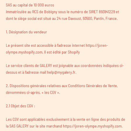
SAS au capital de 10 000 euros
Immatriculée au RCS de Bobigny sous le numéro de SIRET 893941229 et
dont le siège social est situé au 24 rue Davoust, 93500, Pantin, France.
1. Désignation du vendeur
Le présent site est accessible à l’adresse internet https://joren-
olympe.myshopify.com, Il est édité par Shopify
Le service clients de GALERY est joignable aux coordonnées indiquées ci-
dessus et à l’adresse mail help@mygalery.fr.
2. Dispositions générales relatives aux Conditions Générales de Vente,
dénommées ci-après, « les CGV ».
2.1 Objet des CGV :
Les CGV sont applicables exclusivement à la vente en ligne des produits de
la SAS GALERY sur le site marchand https://joren-olympe.myshopify.com.