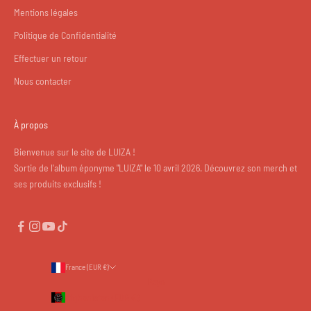
Mentions légales
Politique de Confidentialité
Effectuer un retour
Nous contacter
À propos
Bienvenue sur le site de LUIZA !
Sortie de l'album éponyme "LUIZA" le 10 avril 2026. Découvrez son merch et
ses produits exclusifs !
France (EUR €)
Pays
Afghanistan (EUR €)