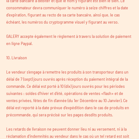
la carte bancaire à débiter et que le nom y figurant est bien le sien. Le
consommateur devra communiquer le numéro à seize chiffres et la date
d’expiration, figurant au recto de sa carte bancaire, ainsi que, le cas
échéant, les numéros du cryptogramme visuel y figurant au verso.
GALERY accepte également le règlement à travers la solution de paiement
en ligne Paypal.
10. Livraison
Le vendeur s’engage à remettre les produits à son transporteur dans un
délai de 7 (sept) jours ouvrés après réception du paiement intégral de la
commande. Ce délai est porté à 10 (dix) jours ouvrés pour les périodes
suivantes : soldes d’hiver et d’été, opérations de ventes «flash» et de
ventes privées, fêtes de fin d’année (du 1er Décembre au 10 Janvier). Ce
délai est reporté à la date prévue d’expédition dans le cas de produits en
précommande, qui sera précisé sur les pages desdits produits.
Les retards de livraison ne peuvent donner lieu ni au versement, ni à la
réclamation d’indemnités au vendeur dans le cas où un tel retard est soit