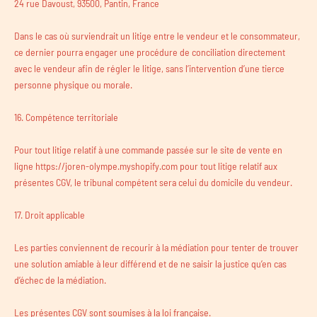
24 rue Davoust, 93500, Pantin, France
Dans le cas où surviendrait un litige entre le vendeur et le consommateur,
ce dernier pourra engager une procédure de conciliation directement
avec le vendeur afin de régler le litige, sans l’intervention d’une tierce
personne physique ou morale.
16. Compétence territoriale
Pour tout litige relatif à une commande passée sur le site de vente en
ligne https://joren-olympe.myshopify.com pour tout litige relatif aux
présentes CGV, le tribunal compétent sera celui du domicile du vendeur.
17. Droit applicable
Les parties conviennent de recourir à la médiation pour tenter de trouver
une solution amiable à leur différend et de ne saisir la justice qu’en cas
d’échec de la médiation.
Les présentes CGV sont soumises à la loi française.