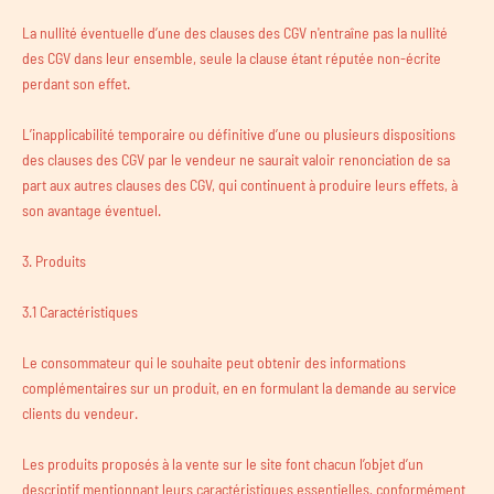
La nullité éventuelle d’une des clauses des CGV n'entraîne pas la nullité
des CGV dans leur ensemble, seule la clause étant réputée non-écrite
perdant son effet.
L’inapplicabilité temporaire ou définitive d’une ou plusieurs dispositions
des clauses des CGV par le vendeur ne saurait valoir renonciation de sa
part aux autres clauses des CGV, qui continuent à produire leurs effets, à
son avantage éventuel.
3. Produits
3.1 Caractéristiques
Le consommateur qui le souhaite peut obtenir des informations
complémentaires sur un produit, en en formulant la demande au service
clients du vendeur.
Les produits proposés à la vente sur le site font chacun l’objet d’un
descriptif mentionnant leurs caractéristiques essentielles, conformément